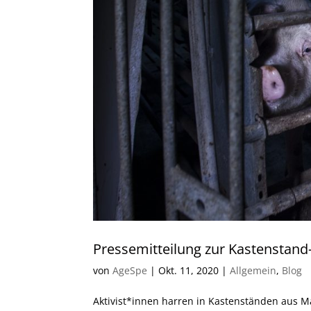
Pressemitteilung zur Kastensta
von
AgeSpe
|
Okt. 11, 2020
|
Allgemein
,
Blog
Aktivist*innen harren in Kastenständen aus