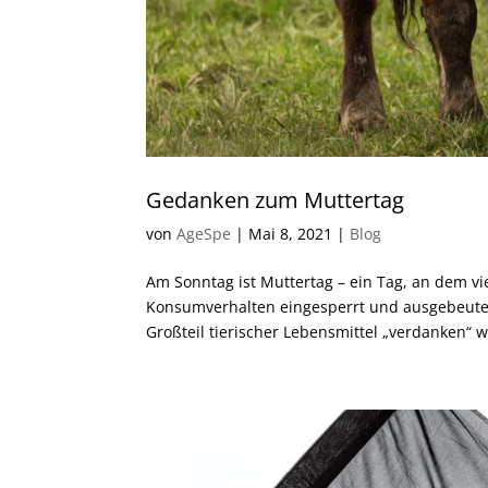
Gedanken zum Muttertag
von
AgeSpe
|
Mai 8, 2021
|
Blog
Am Sonntag ist Muttertag – ein Tag, an dem vi
Konsumverhalten eingesperrt und ausgebeut
Großteil tierischer Lebensmittel „verdanken“ wi