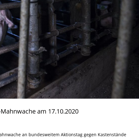
nd-Mahnwache am 17.10.2020
 Mahnwache an bundesweitem Aktionstag gegen Kastenstände