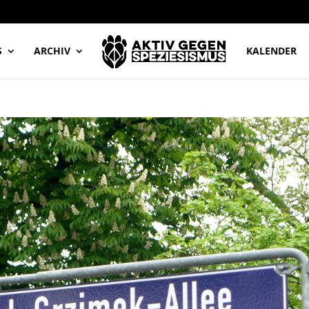
S
ARCHIV
KALENDER