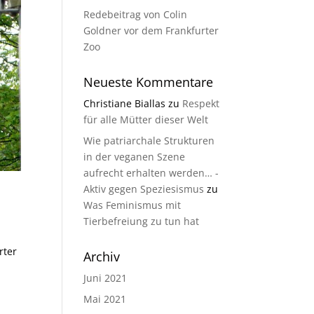
Redebeitrag von Colin
Goldner vor dem Frankfurter
Zoo
Neueste Kommentare
Christiane Biallas
zu
Respekt
für alle Mütter dieser Welt
Wie patriarchale Strukturen
in der veganen Szene
aufrecht erhalten werden… -
Aktiv gegen Speziesismus
zu
Was Feminismus mit
Tierbefreiung zu tun hat
rter
Archiv
Juni 2021
Mai 2021