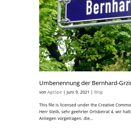
Umbenennung der Bernhard-Grzi
von
AgeSpe
|
Juni 9, 2021
|
Blog
This file is licensed under the Creative Comm
Herr Steib, sehr geehrter Ortsbeirat 4, wir ha
Anliegen vorgetragen, die...