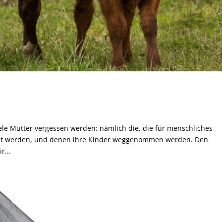
ele Mütter vergessen werden: nämlich die, die für menschliches
et werden, und denen ihre Kinder weggenommen werden. Den
r...