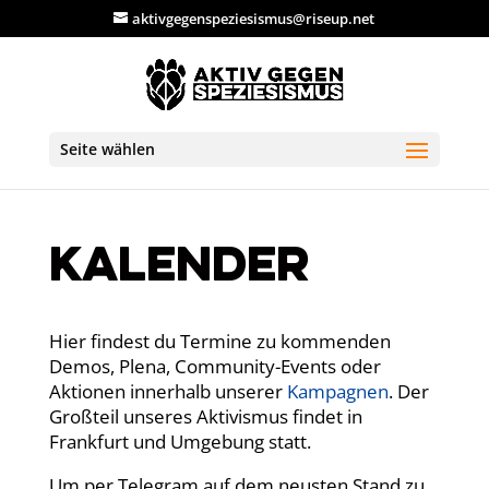
aktivgegenspeziesismus@riseup.net
Seite wählen
Kalender
Hier findest du Termine zu kommenden
Demos, Plena, Community-Events oder
Aktionen innerhalb unserer
Kampagnen
. Der
Großteil unseres Aktivismus findet in
Frankfurt und Umgebung statt.
Um per Telegram auf dem neusten Stand zu