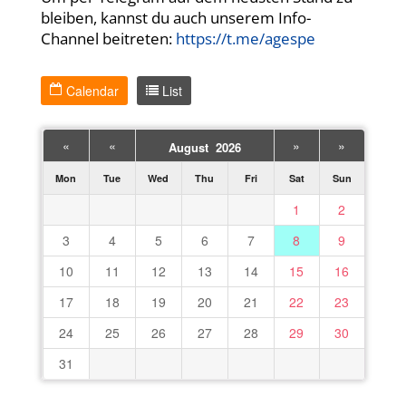
bleiben, kannst du auch unserem Info-
Channel beitreten:
https://t.me/agespe
Calendar
List
«
«
»
»
August 2026
Mon
Tue
Wed
Thu
Fri
Sat
Sun
1
2
3
4
5
6
7
8
9
10
11
12
13
14
15
16
17
18
19
20
21
22
23
24
25
26
27
28
29
30
31