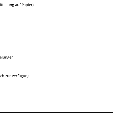
tteilung auf Papier)
gelungen.
sch zur Verfügung.