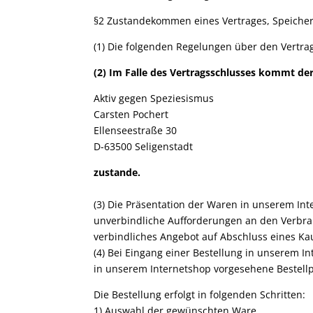
§2 Zustandekommen eines Vertrages, Speicher
(1) Die folgenden Regelungen über den Vertra
(2) Im Falle des Vertragsschlusses kommt der
Aktiv gegen Speziesismus
Carsten Pochert
Ellenseestraße 30
D-63500 Seligenstadt
zustande.
(3) Die Präsentation der Waren in unserem Int
unverbindliche Aufforderungen an den Verbrau
verbindliches Angebot auf Abschluss eines Ka
(4) Bei Eingang einer Bestellung in unserem I
in unserem Internetshop vorgesehene Bestellp
Die Bestellung erfolgt in folgenden Schritten:
1) Auswahl der gewünschten Ware