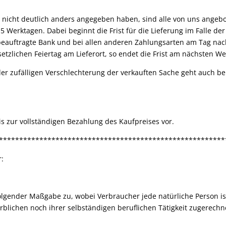
g nicht deutlich anders angegeben haben, sind alle von uns angebot
 5 Werktagen. Dabei beginnt die Frist für die Lieferung im Falle d
eauftragte Bank und bei allen anderen Zahlungsarten am Tag nach 
etzlichen Feiertag am Lieferort, so endet die Frist am nächsten We
 der zufälligen Verschlechterung der verkauften Sache geht auch 
s zur vollständigen Bezahlung des Kaufpreises vor.
********************************************************
r:
olgender Maßgabe zu, wobei Verbraucher jede natürliche Person is
rblichen noch ihrer selbständigen beruflichen Tätigkeit zugerech