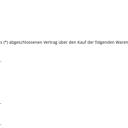
uns (*) abgeschlossenen Vertrag über den Kauf der folgenden Waren
_
_
_