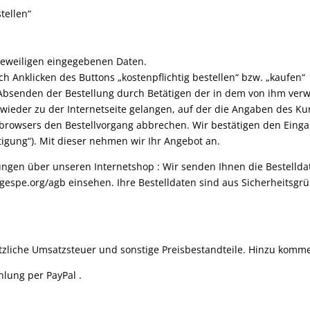
tellen“
jeweiligen eingegebenen Daten.
h Anklicken des Buttons „kostenpflichtig bestellen“ bzw. „kaufen“
Absenden der Bestellung durch Betätigen der in dem von ihm ver
 wieder zu der Internetseite gelangen, auf der die Angaben des K
tbrowsers den Bestellvorgang abbrechen. Wir bestätigen den Einga
tigung“). Mit dieser nehmen wir Ihr Angebot an.
lungen über unseren Internetshop : Wir senden Ihnen die Bestelld
gespe.org/agb einsehen. Ihre Bestelldaten sind aus Sicherheitsgr
etzliche Umsatzsteuer und sonstige Preisbestandteile. Hinzu komm
hlung per PayPal .