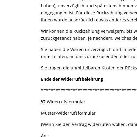
haben), unverzüglich und spätestens binnen v
eingegangen ist. Für diese Rückzahlung verwen
Ihnen wurde ausdrücklich etwas anderes verei
Wir können die Rückzahlung verweigern, bis w
zurückgesandt haben, je nachdem, welches der
Sie haben die Waren unverzüglich und in jede
unterrichten, an uns zurückzusenden oder zu ü
Sie tragen die unmittelbaren Kosten der Rüc
Ende der Widerrufsbelehrung
***************************************
§7 Widerrufsformular
Muster-Widerrufsformular
(Wenn Sie den Vertrag widerrufen wollen, dann
An :