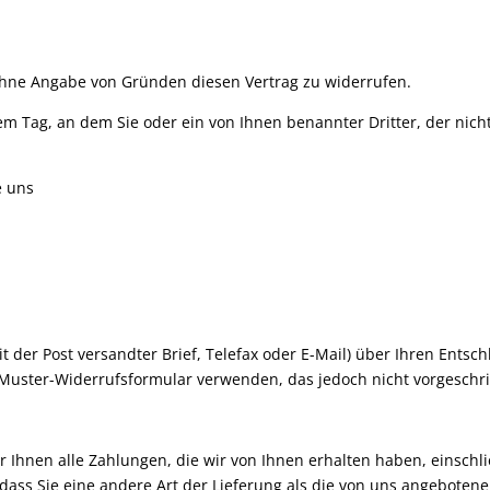
ohne Angabe von Gründen diesen Vertrag zu widerrufen.
em Tag, an dem Sie oder ein von Ihnen benannter Dritter, der nicht
e uns
it der Post versandter Brief, Telefax oder E-Mail) über Ihren Entsc
 Muster-Widerrufsformular verwenden, das jedoch nicht vorgeschri
 Ihnen alle Zahlungen, die wir von Ihnen erhalten haben, einschl
 dass Sie eine andere Art der Lieferung als die von uns angeboten