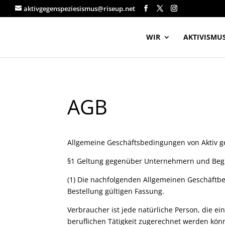
aktivgegenspeziesismus@riseup.net
WIR
AKTIVISMU
AGB
Allgemeine Geschäftsbedingungen von Aktiv 
§1 Geltung gegenüber Unternehmern und Begri
(1) Die nachfolgenden Allgemeinen Geschäftbe
Bestellung gültigen Fassung.
Verbraucher ist jede natürliche Person, die e
beruflichen Tätigkeit zugerechnet werden könn