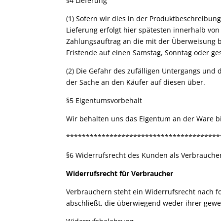
§4 Lieferung
(1) Sofern wir dies in der Produktbeschreibun
Lieferung erfolgt hier spätesten innerhalb von
Zahlungsauftrag an die mit der Überweisung b
Fristende auf einen Samstag, Sonntag oder ges
(2) Die Gefahr des zufälligen Untergangs und
der Sache an den Käufer auf diesen über.
§5 Eigentumsvorbehalt
Wir behalten uns das Eigentum an der Ware bi
***************************************
§6 Widerrufsrecht des Kunden als Verbrauche
Widerrufsrecht für Verbraucher
Verbrauchern steht ein Widerrufsrecht nach f
abschließt, die überwiegend weder ihrer gewe