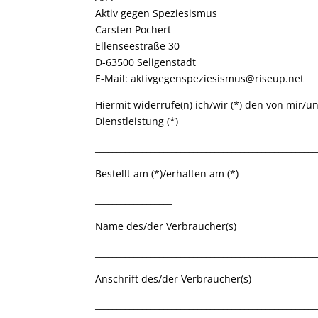
Aktiv gegen Speziesismus
Carsten Pochert
Ellenseestraße 30
D-63500 Seligenstadt
E-Mail: aktivgegenspeziesismus@riseup.net
Hiermit widerrufe(n) ich/wir (*) den von mir/
Dienstleistung (*)
____________________________________________________
Bestellt am (*)/erhalten am (*)
__________________
Name des/der Verbraucher(s)
____________________________________________________
Anschrift des/der Verbraucher(s)
____________________________________________________