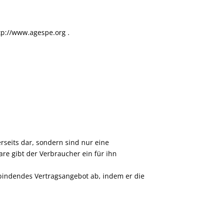
tp://www.agespe.org .
rseits dar, sondern sind nur eine
re gibt der Verbraucher ein für ihn
 bindendes Vertragsangebot ab, indem er die