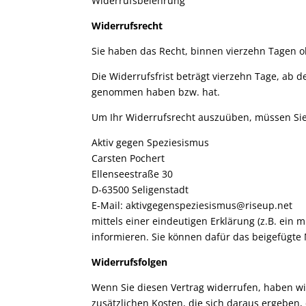
Widerrufsbelehrung
Widerrufsrecht
Sie haben das Recht, binnen vierzehn Tagen 
Die Widerrufsfrist beträgt vierzehn Tage, ab d
genommen haben bzw. hat.
Um Ihr Widerrufsrecht auszuüben, müssen Si
Aktiv gegen Speziesismus
Carsten Pochert
Ellenseestraße 30
D-63500 Seligenstadt
E-Mail: aktivgegenspeziesismus@riseup.net
mittels einer eindeutigen Erklärung (z.B. ein m
informieren. Sie können dafür das beigefügte
Widerrufsfolgen
Wenn Sie diesen Vertrag widerrufen, haben wir
zusätzlichen Kosten, die sich daraus ergeben,