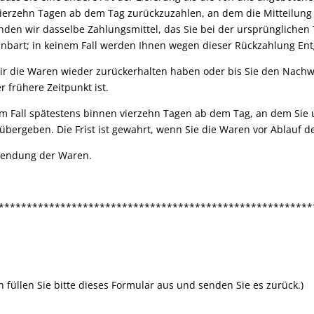
ierzehn Tagen ab dem Tag zurückzuzahlen, an dem die Mitteilung 
den wir dasselbe Zahlungsmittel, das Sie bei der ursprünglichen 
nbart; in keinem Fall werden Ihnen wegen dieser Rückzahlung Ent
ir die Waren wieder zurückerhalten haben oder bis Sie den Nachw
 frühere Zeitpunkt ist.
m Fall spätestens binnen vierzehn Tagen ab dem Tag, an dem Sie 
bergeben. Die Frist ist gewahrt, wenn Sie die Waren vor Ablauf d
ksendung der Waren.
********************************************************
 füllen Sie bitte dieses Formular aus und senden Sie es zurück.)