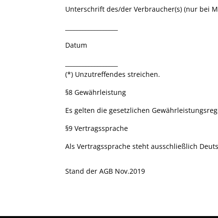
Unterschrift des/der Verbraucher(s) (nur bei Mi
__________________
Datum
__________________
(*) Unzutreffendes streichen.
§8 Gewährleistung
Es gelten die gesetzlichen Gewährleistungsre
§9 Vertragssprache
Als Vertragssprache steht ausschließlich Deut
Stand der AGB Nov.2019