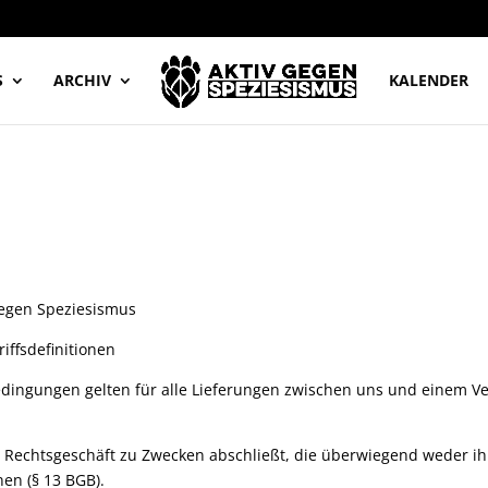
S
ARCHIV
KALENDER
gegen Speziesismus
ffsdefinitionen
dingungen gelten für alle Lieferungen zwischen uns und einem Ve
in Rechtsgeschäft zu Zwecken abschließt, die überwiegend weder i
en (§ 13 BGB).