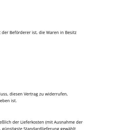
 der Beförderer ist, die Waren in Besitz
hluss, diesen Vertrag zu widerrufen,
eben ist.
ießlich der Lieferkosten (mit Ausnahme der
e, günstigste Standardlieferung gewählt