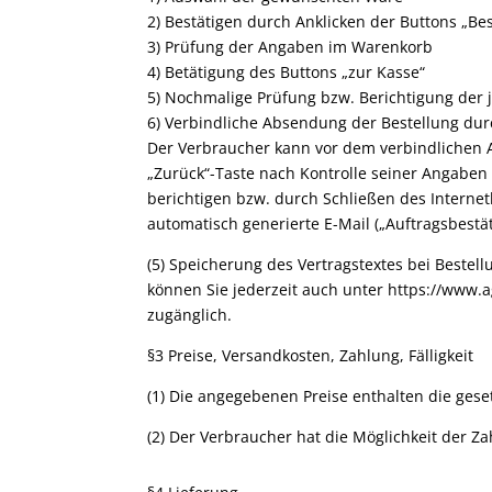
2) Bestätigen durch Anklicken der Buttons „Bes
3) Prüfung der Angaben im Warenkorb
4) Betätigung des Buttons „zur Kasse“
5) Nochmalige Prüfung bzw. Berichtigung der 
6) Verbindliche Absendung der Bestellung durc
Der Verbraucher kann vor dem verbindlichen 
„Zurück“-Taste nach Kontrolle seiner Angaben
berichtigen bzw. durch Schließen des Interne
automatisch generierte E-Mail („Auftragsbestä
(5) Speicherung des Vertragstextes bei Bestel
können Sie jederzeit auch unter https://www.a
zugänglich.
§3 Preise, Versandkosten, Zahlung, Fälligkeit
(1) Die angegebenen Preise enthalten die ges
(2) Der Verbraucher hat die Möglichkeit der Za