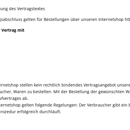
ung des Vertragstextes
gsabschluss gelten für Bestellungen über unseren Internetshop ht
 Vertrag mit
ernetshop stellen kein rechtlich bindendes Vertragsangebot unsere
cher, Waren zu bestellen. Mit der Bestellung der gewünschten Wa
ufvertrages ab.
nternetshop gelten folgende Regelungen: Der Verbraucher gibt ein
rozedur erfolgreich durchläuft.