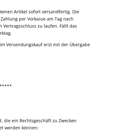
enen Artikel sofort versandfertig. Die
er Zahlung per Vorkasse am Tag nach
Vertragsschluss zu laufen. Fällt das
rktag.
beim Versendungskauf erst mit der Übergabe
*****
t, die ein Rechtsgeschäft zu Zwecken
net werden können: